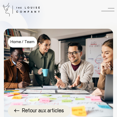
Home
/
Team
Retour aux articles