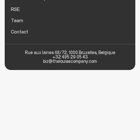
RSE
Team
Contact
Rue aux laines 68/72, 1000 Bruxelles, Belgique
+32 495 29 05 43
biz@thelouisecompany.com