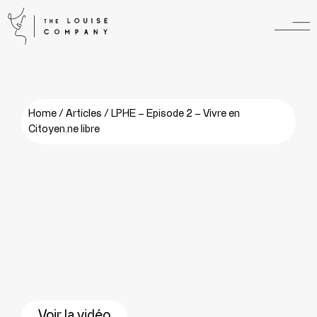
Home
/
Articles
/
LPHE – Episode 2 – Vivre en
Citoyen.ne libre
Voir la vidéo